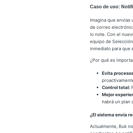
Caso de uso: Notifi
Imagina que envías u
de correo electrónic
lo note. Con el nue
equipo de Selección,
inmediato para que e
¿Por qué es importa
Evita proceso
proactivamente
Control total:
P
Mejor experien
habrá un plan 
¿El sistema envía r
Actualmente, Buk no