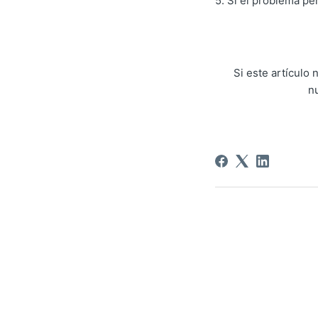
5. Si el problema per
Si este artículo
n