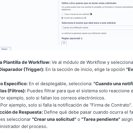
 Plantilla de Workflow:
Ve al módulo de Workflow y selecciona "
Disparador (Trigger):
En la sección de inicio, elige la opción
"Ev
o Específico:
En el desplegable, selecciona:
"Cuando una notif
as (Filtros):
Puedes filtrar para que el sistema solo reaccione 
or ejemplo, solo si fallan los correos electrónicos.
Por ejemplo, solo si falla la notificación de "Firma de Contrato".
Acción de Respuesta:
Define qué debe pasar cuando ocurra el fa
es seleccionar
"Crear una solicitud"
o
"Tarea pendiente"
asign
nistrador del proceso.