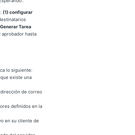
Esperando'.
s:
(1) configurar
estinatarios
 'Generar Tarea
l aprobador hasta
ca lo siguiente:
que existe una
 dirección de correo
ores definidos en la
ivo en su cliente de