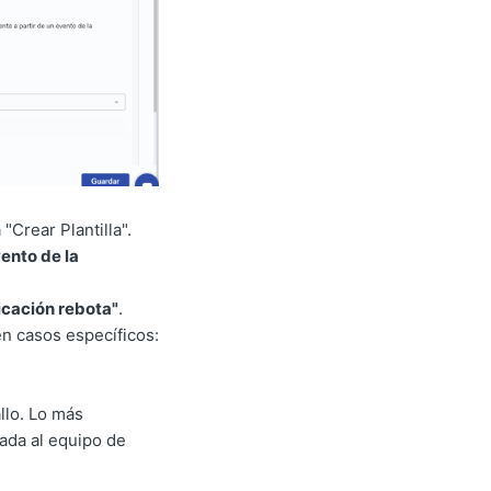
Crear Plantilla".
ento de la
icación rebota"
.
en casos específicos:
llo. Lo más
ada al equipo de