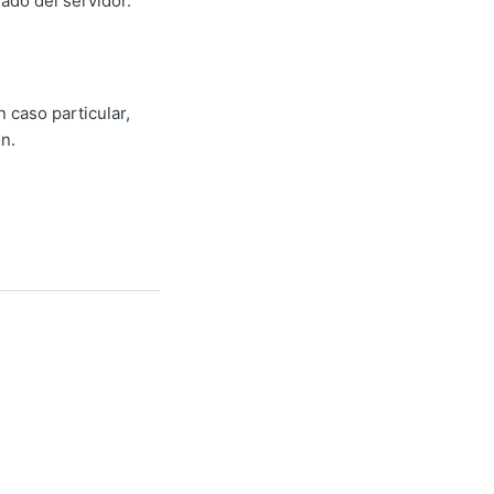
lado del servidor.
 caso particular,
n.