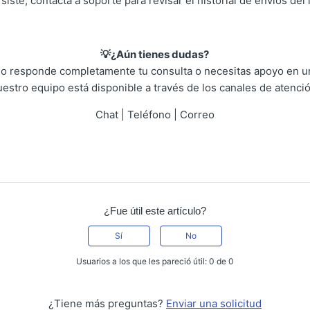
siste, contacta a soporte para revisar el historial de envíos del 
💡¿Aún tienes dudas?
 no responde completamente tu consulta o necesitas apoyo en un
uestro equipo está disponible a través de los canales de atenció
Chat | Teléfono | Correo
¿Fue útil este artículo?
Sí
No
Usuarios a los que les pareció útil: 0 de 0
¿Tiene más preguntas?
Enviar una solicitud