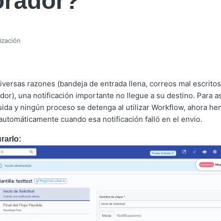
orador?
ización
iversas razones (bandeja de entrada llena, correos mal escrito
dor), una notificación importante no llegue a su destino. Para a
uida y ningún proceso se detenga al utilizar Workflow, ahora h
automáticamente cuando esa notificación falló en el envio.
rarlo: