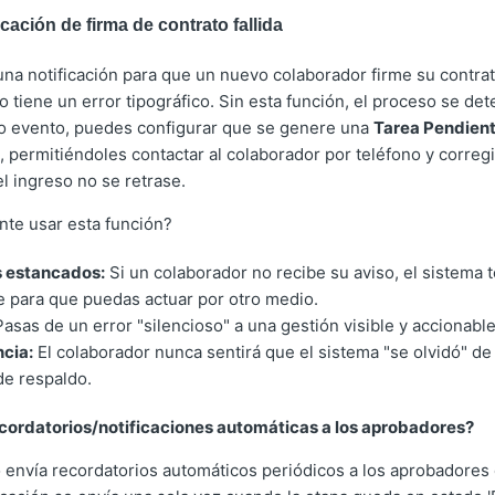
cación de firma de contrato fallida
na notificación para que un nuevo colaborador firme su contrat
o tiene un error tipográfico. Sin esta función, el proceso se det
vo evento, puedes configurar que se genere una
Tarea Pendien
 permitiéndoles contactar al colaborador por teléfono y corregi
l ingreso no se retrase.
nte usar esta función?
s estancados:
Si un colaborador no recibe su aviso, el sistema t
 para que puedas actuar por otro medio.
asas de un error "silencioso" a una gestión visible y accionable
cia:
El colaborador nunca sentirá que el sistema "se olvidó" de
de respaldo.
ecordatorios/notificaciones automáticas a los aprobadores?
 envía recordatorios automáticos periódicos a los aprobadores