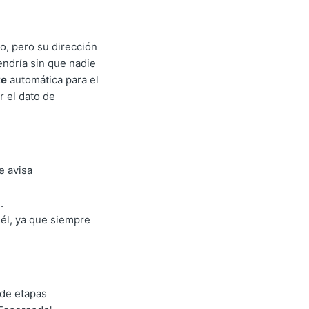
o, pero su dirección
endría sin que nadie
te
automática para el
r el dato de
e avisa
.
 él, ya que siempre
 de etapas