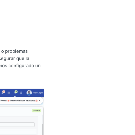
s o problemas
segurar que la
emos configurado un