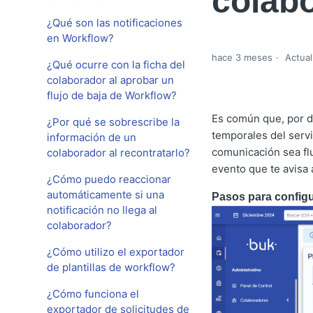
colab
¿Qué son las notificaciones
en Workflow?
hace 3 meses
Actual
¿Qué ocurre con la ficha del
colaborador al aprobar un
flujo de baja de Workflow?
Es común que, por d
¿Por qué se sobrescribe la
temporales del servi
información de un
comunicación sea fl
colaborador al recontratarlo?
evento que te avisa 
¿Cómo puedo reaccionar
automáticamente si una
Pasos para configu
notificación no llega al
colaborador?
¿Cómo utilizo el exportador
de plantillas de workflow?
¿Cómo funciona el
exportador de solicitudes de