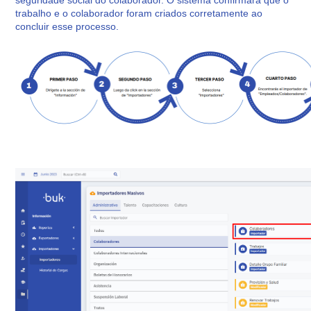
seguridade social do colaborador. O sistema confirmará que o
trabalho e o colaborador foram criados corretamente ao
concluir esse processo.