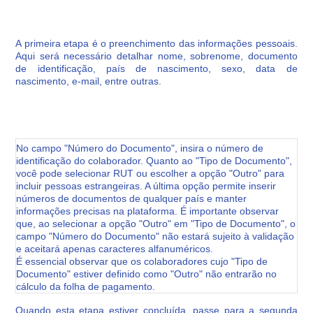
A primeira etapa é o preenchimento das informações pessoais.
Aqui será necessário detalhar nome, sobrenome, documento
de identificação, país de nascimento, sexo, data de
nascimento, e-mail, entre outras.
No campo "Número do Documento", insira o número de
identificação do colaborador. Quanto ao "Tipo de Documento",
você pode selecionar RUT ou escolher a opção "Outro" para
incluir pessoas estrangeiras. A última opção permite inserir
números de documentos de qualquer país e manter
informações precisas na plataforma. É importante observar
que, ao selecionar a opção "Outro" em "Tipo de Documento", o
campo "Número do Documento" não estará sujeito à validação
e aceitará apenas caracteres alfanuméricos.
É essencial observar que os colaboradores cujo "Tipo de
Documento" estiver definido como "Outro" não entrarão no
cálculo da folha de pagamento.
Quando esta etapa estiver concluída, passe para a segunda