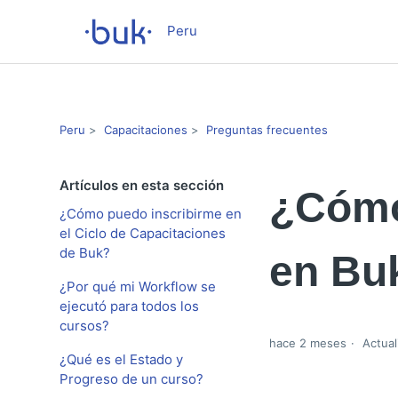
Peru
Peru
Capacitaciones
Preguntas frecuentes
Artículos en esta sección
¿Cómo
¿Cómo puedo inscribirme en
el Ciclo de Capacitaciones
de Buk?
en Bu
¿Por qué mi Workflow se
ejecutó para todos los
cursos?
hace 2 meses
Actual
¿Qué es el Estado y
Progreso de un curso?