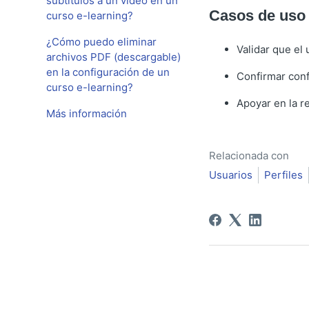
subtítulos a un video en un
Casos de uso 
curso e-learning?
¿Cómo puedo eliminar
Validar que el
archivos PDF (descargable)
en la configuración de un
Confirmar conf
curso e-learning?
Apoyar en la r
Más información
Relacionada con
Usuarios
Perfiles