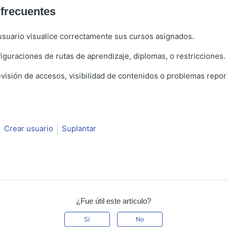
frecuentes
 usuario visualice correctamente sus cursos asignados.
iguraciones de rutas de aprendizaje, diplomas, o restricciones.
evisión de accesos, visibilidad de contenidos o problemas repor
Crear usuario
Suplantar
¿Fue útil este artículo?
Sí
No