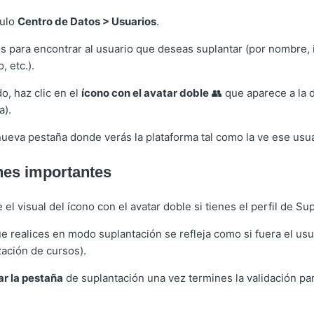
dulo
Centro de Datos > Usuarios
.
tros para encontrar al usuario que deseas suplantar (por nombre, 
, etc.).
o, haz clic en el
ícono con el avatar doble
👥 que aparece a la 
a).
nueva pestaña donde verás la plataforma tal como la ve ese usua
nes importantes
 el visual del ícono con el avatar doble si tienes el perfil de S
e realices en modo suplantación se refleja como si fuera el usua
zación de cursos).
ar la pestaña
de suplantación una vez termines la validación par