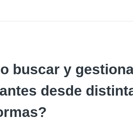
o buscar y gestiona
antes desde distint
formas?