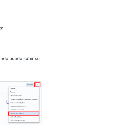
s:
onde puede subir su