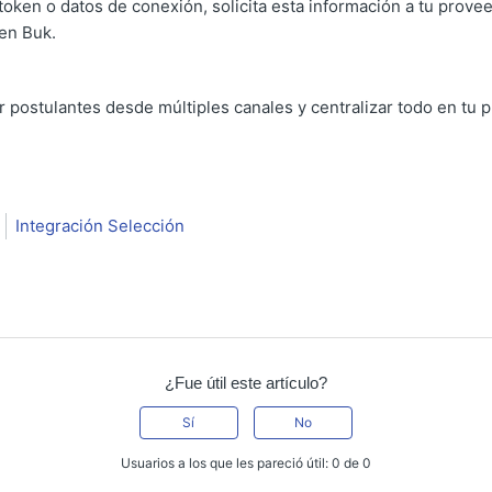
token o datos de conexión, solicita esta información a tu prove
 en Buk.
 postulantes desde múltiples canales y centralizar todo en tu 
Integración Selección
¿Fue útil este artículo?
Sí
No
Usuarios a los que les pareció útil: 0 de 0