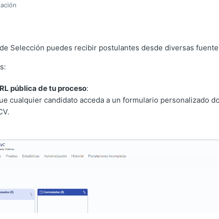
zación
 de Selección puedes recibir postulantes desde diversas fuente
s:
RL pública de tu proceso
:
ue cualquier candidato acceda a un formulario personalizado d
CV.