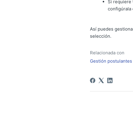
Si requiere 
configúrala
Así puedes gestionar
selección.
Relacionada con
Gestión postulantes