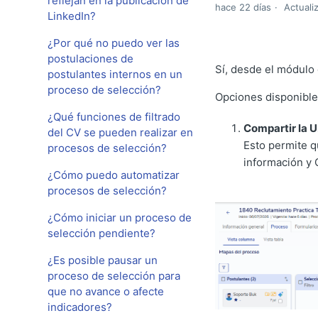
reflejan en la publicación de
hace 22 días
Actuali
LinkedIn?
¿Por qué no puedo ver las
postulaciones de
Sí, desde el módulo
postulantes internos en un
proceso de selección?
Opciones disponible
¿Qué funciones de filtrado
Compartir la U
del CV se pueden realizar en
Esto permite q
procesos de selección?
información y 
¿Cómo puedo automatizar
procesos de selección?
¿Cómo iniciar un proceso de
selección pendiente?
¿Es posible pausar un
proceso de selección para
que no avance o afecte
indicadores?