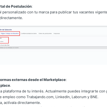
rtal de Postulación
:
al personalizado con tu marca para publicar tus vacantes vigente
 directamente.
aformas externas desde el Marketplace
:
place
.
la plataforma de tu interés. Actualmente puedes integrarte con
e empleo como Trabajando.com, LinkedIn, Laborum y BNE.
ta, actívala directamente.