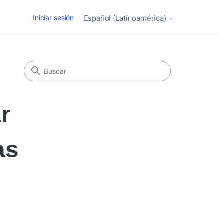
Iniciar sesión
Español (Latinoamérica)
r
as