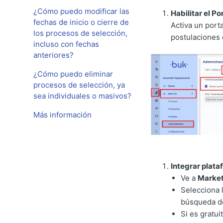
¿Cómo puedo modificar las
Habilitar el Po
fechas de inicio o cierre de
Activa un port
los procesos de selección,
postulaciones
incluso con fechas
anteriores?
¿Cómo puedo eliminar
procesos de selección, ya
sea individuales o masivos?
Más información
Integrar plat
Ve a
Market
Selecciona 
búsqueda d
Si es gratui