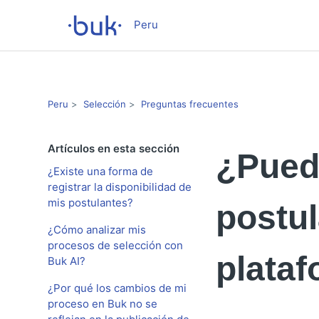
Peru
Peru
Selección
Preguntas frecuentes
Artículos en esta sección
¿Pued
¿Existe una forma de
registrar la disponibilidad de
mis postulantes?
postul
¿Cómo analizar mis
procesos de selección con
plata
Buk AI?
¿Por qué los cambios de mi
proceso en Buk no se