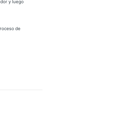
edor y luego
proceso de