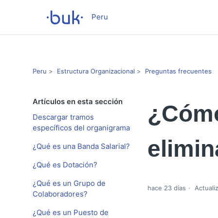
Peru
Peru
Estructura Organizacional
Preguntas frecuentes
Artículos en esta sección
¿Cómo
Descargar tramos
específicos del organigrama
elimin
¿Qué es una Banda Salarial?
¿Qué es Dotación?
¿Qué es un Grupo de
hace 23 días
Actuali
Colaboradores?
¿Qué es un Puesto de