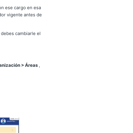
con ese cargo en esa
dor vigente antes de
, debes cambiarle el
ganización > Áreas
,