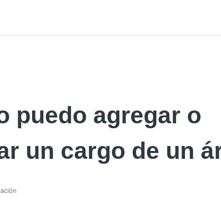
 puedo agregar o
ar un cargo de un á
zación