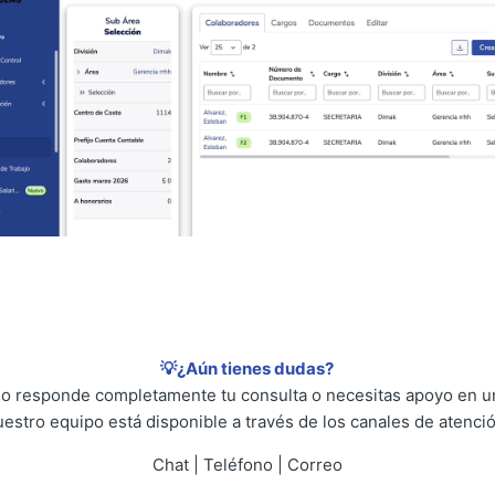
💡¿Aún tienes dudas?
 no responde completamente tu consulta o necesitas apoyo en un
uestro equipo está disponible a través de los canales de atenció
Chat | Teléfono | Correo