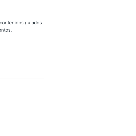
 contenidos guiados
entos.