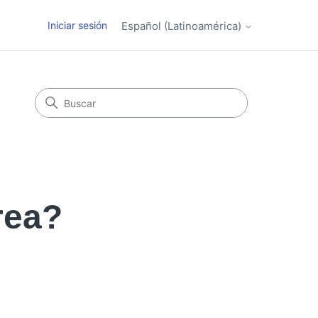
Iniciar sesión
Español (Latinoamérica)
rea?