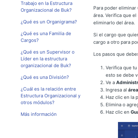
Trabajo en la Estructura
Para poder eliminar 
Organizacional de Buk?
área. Verifica que e
¿Qué es un Organigrama?
eliminarlo del área.
¿Qué es una Familia de
Si el cargo que quie
Cargos?
cargo a otro para po
¿Qué es un Supervisor o
Los pasos que debes
Líder en la estructura
organizacional de Buk?
Verifica que tu
esto se debe ve
¿Qué es una División?
Ve a
Administr
¿Cuál es la relación entre
Ingresa al
área
Estructura Organizacional y
Haz clic en la
otros módulos?
Elimina o agre
Haz clic en
Gu
Más información