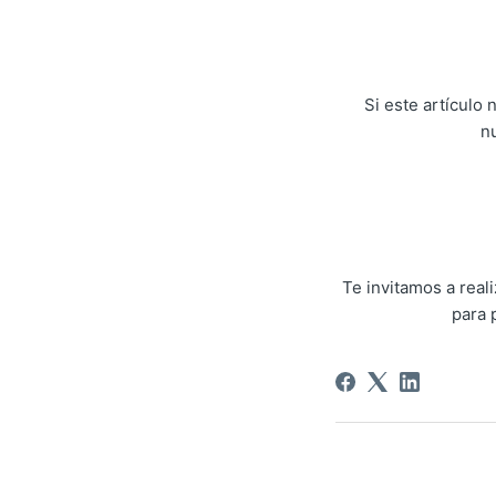
Si este artículo
n
Te invitamos a rea
para 