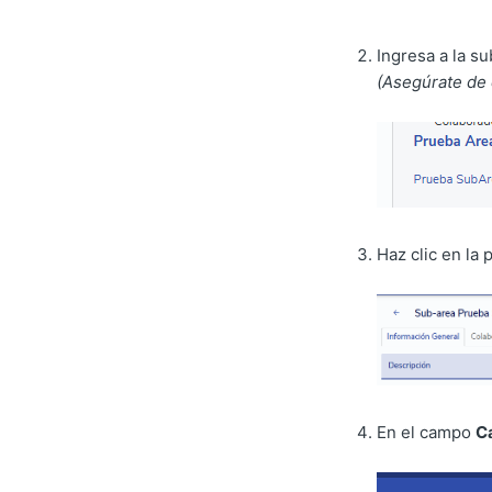
Ingresa a la s
(Asegúrate de 
Haz clic en la
En el campo
C