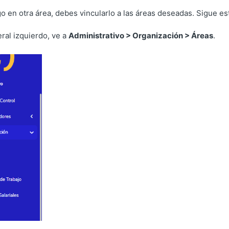
go en otra área, debes vincularlo a las áreas deseadas. Sigue es
eral izquierdo, ve a
Administrativo > Organización > Áreas
.