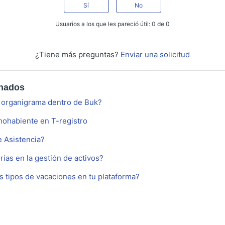
Sí
No
Usuarios a los que les pareció útil: 0 de 0
¿Tiene más preguntas?
Enviar una solicitud
onados
 organigrama dentro de Buk?
hohabiente en T-registro
e Asistencia?
ías en la gestión de activos?
s tipos de vacaciones en tu plataforma?