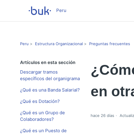
Peru
Peru
Estructura Organizacional
Preguntas frecuentes
Artículos en esta sección
¿Cómo
Descargar tramos
específicos del organigrama
en otr
¿Qué es una Banda Salarial?
¿Qué es Dotación?
¿Qué es un Grupo de
hace 26 días
Actuali
Colaboradores?
¿Qué es un Puesto de