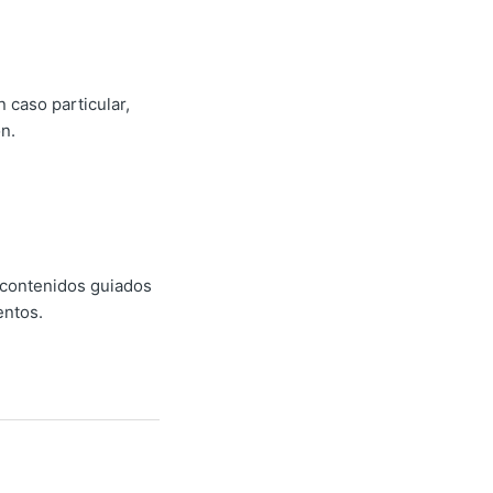
 caso particular,
n.
 contenidos guiados
entos.