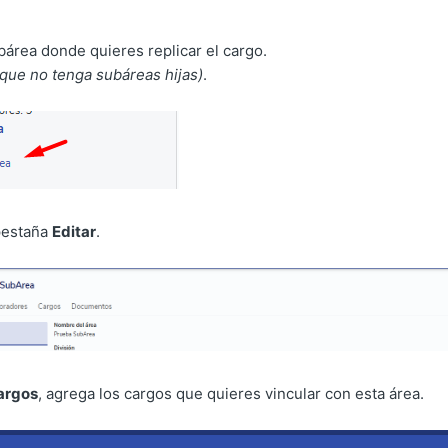
ubárea donde quieres replicar el cargo.
que no tenga subáreas hijas)
.
 pestaña
Editar
.
argos
, agrega los cargos que quieres vincular con esta área.